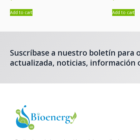
Add to cart
Add to cart
Suscríbase a nuestro boletín para
actualizada, noticias, información