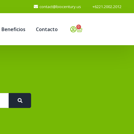
contact@biocentury.us
+6221.2002.2012
0
Beneficios
Contacto