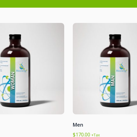
Men
$
170.00
+Tax