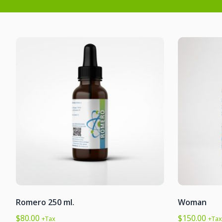
Romero 250 ml.
Woman
$
80.00
$
150.00
+Tax
+Tax