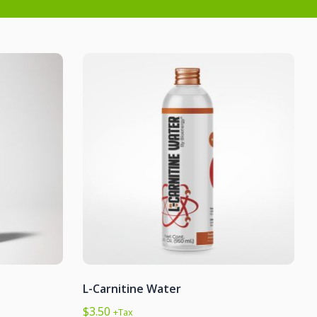
L-Carnitine Water
$
3.50
+Tax