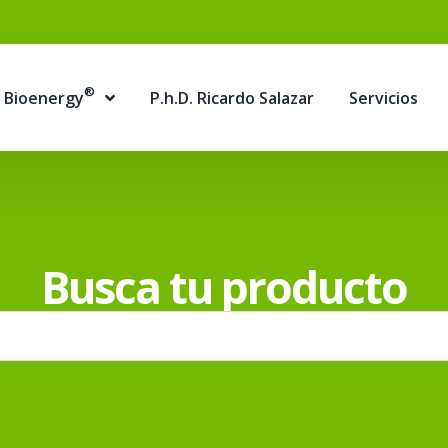
®
Bioenergy
P.h.D. Ricardo Salazar
Servicios
Busca tu producto