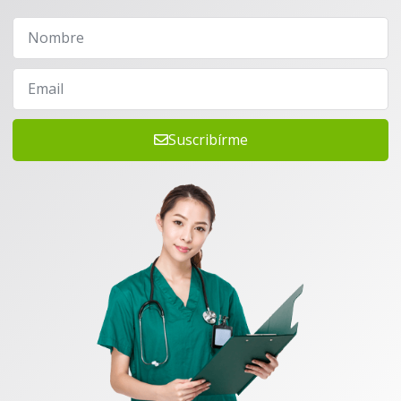
Suscribírme