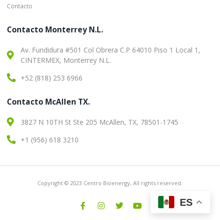
Contacto
Contacto Monterrey N.L.
Av. Fundidura #501 Col Obrera C.P 64010 Piso 1 Local 1,
CINTERMEX, Monterrey N.L.
+52 (818) 253 6966
Contacto McAllen TX.
3827 N 10TH St Ste 205 McAllen, TX, 78501-1745
+1 (956) 618 3210
Copyright © 2023 Centro Bioenergy, All rights reserved.
ES