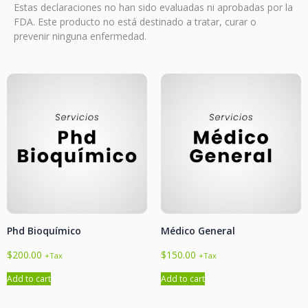
Estas declaraciones no han sido evaluadas ni aprobadas por la
FDA. Este producto no está destinado a tratar, curar o
prevenir ninguna enfermedad.
Phd Bioquímico
Médico General
$
200.00
$
150.00
+Tax
+Tax
Add to cart
Add to cart