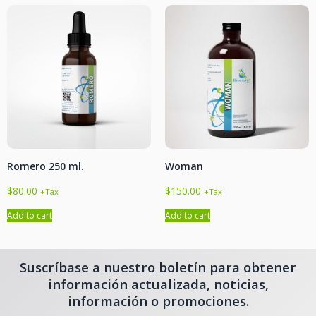
Romero 250 ml.
Woman
$
80.00
$
150.00
+Tax
+Tax
Add to cart
Add to cart
Suscríbase a nuestro boletín para obtener
información actualizada, noticias,
información o promociones.