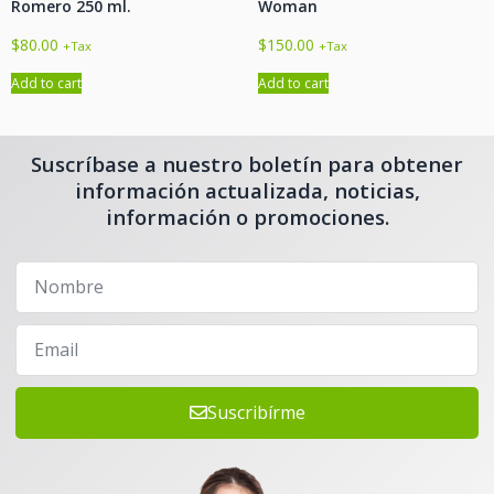
Romero 250 ml.
Woman
$
80.00
$
150.00
+Tax
+Tax
Add to cart
Add to cart
Suscríbase a nuestro boletín para obtener
información actualizada, noticias,
información o promociones.
Suscribírme