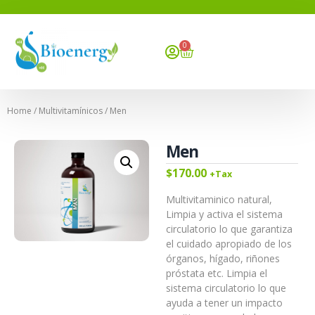
0
Home
/
Multivitamínicos
/ Men
Men
$
170.00
+Tax
Multivitaminico natural,
Limpia y activa el sistema
circulatorio lo que garantiza
el cuidado apropiado de los
órganos, hígado, riñones
próstata etc. Limpia el
sistema circulatorio lo que
ayuda a tener un impacto