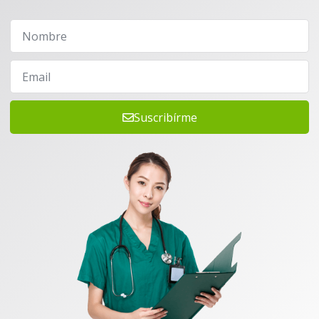
Suscribírme