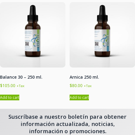
Balance 30 – 250 ml.
Arnica 250 ml.
$
105.00
$
80.00
+Tax
+Tax
Add to cart
Add to cart
Suscríbase a nuestro boletín para obtener
información actualizada, noticias,
información o promociones.