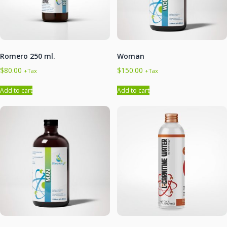
Romero 250 ml.
Woman
$
80.00
$
150.00
+Tax
+Tax
Add to cart
Add to cart