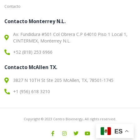
Contacto
Contacto Monterrey N.L.
Av. Fundidura #501 Col Obrera C.P 64010 Piso 1 Local 1,
CINTERMEX, Monterrey N.L.
+52 (818) 253 6966
Contacto McAllen TX.
3827 N 10TH St Ste 205 McAllen, TX, 78501-1745
+1 (956) 618 3210
Copyright © 2023 Centro Bioenergy, All rights reserved.
ES